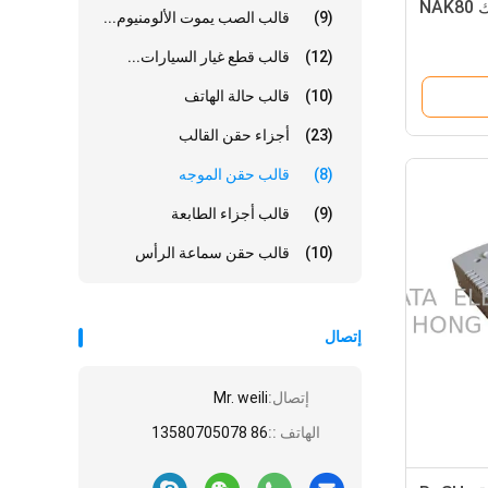
NA
(9)
قالب الصب يموت الألومنيوم...
(12)
قالب قطع غيار السيارات...
(10)
قالب حالة الهاتف
(23)
أجزاء حقن القالب
(8)
قالب حقن الموجه
(9)
قالب أجزاء الطابعة
(10)
قالب حقن سماعة الرأس
إتصال
إتصال:
Mr. weili
الهاتف ::
86 13580705078