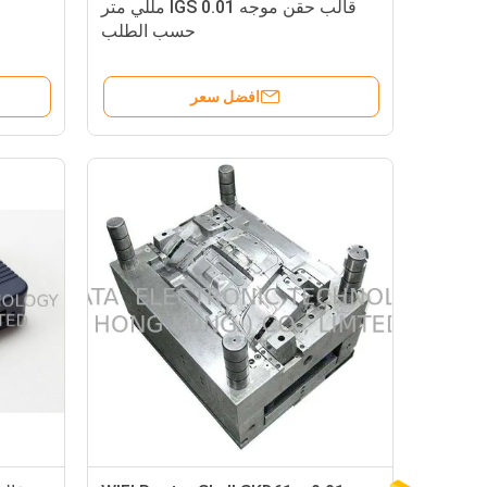
قالب حقن موجه IGS 0.01 مللي متر
حسب الطلب
افضل سعر