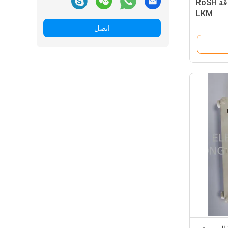
أجزاء حقن بلاستيكية عالية الدقة RoSH
LKM
اتصل