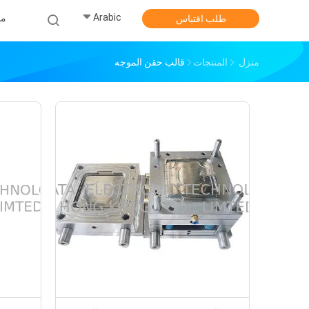
Arabic
من
طلب اقتباس
منزل
المنتجات
قالب حقن الموجه