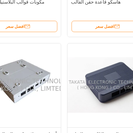
هاسكو قاعدة حقن القالب
مكونات قوالب البلاستيك K80
افضل سعر
افضل سعر