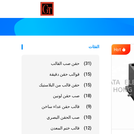
الفئات
Hot
(31)
حقن صب القالب
(15)
قوالب حقن دقيقة
(15)
حقن قالب من البلاستيك
(18)
صب حقن لونين
(9)
قالب حقن عداء ساخن
(10)
صب الحقن البصري
(12)
قالب ختم المعدن