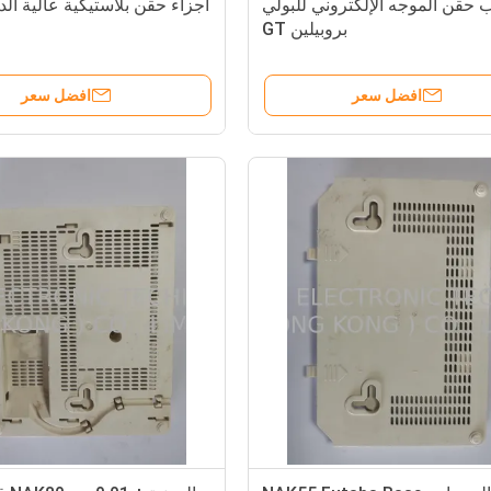
 حقن الموجه الإلكتروني للبولي
بروبيلين GT
افضل سعر
افضل سعر