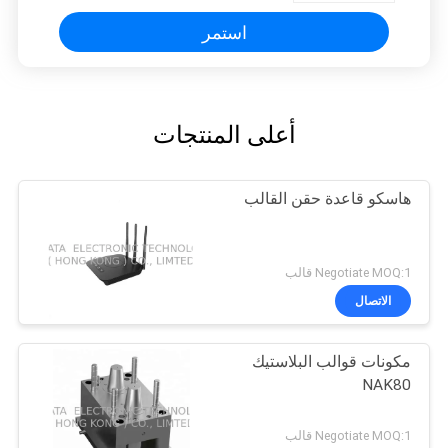
استمر
أعلى المنتجات
هاسكو قاعدة حقن القالب
Negotiate MOQ:1 قالب
الاتصال
مكونات قوالب البلاستيك
NAK80
Negotiate MOQ:1 قالب