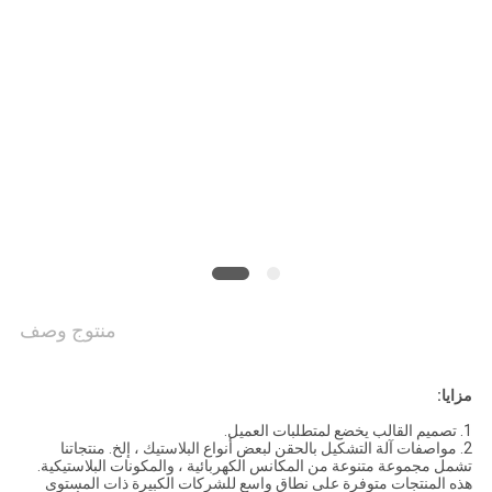
PRIVACY
POLICY
منتوج وصف
مزايا:
1. تصميم القالب يخضع لمتطلبات العميل.
2. مواصفات آلة التشكيل بالحقن لبعض أنواع البلاستيك ، إلخ. منتجاتنا
تشمل مجموعة متنوعة من المكانس الكهربائية ، والمكونات البلاستيكية.
هذه المنتجات متوفرة على نطاق واسع للشركات الكبيرة ذات المستوى