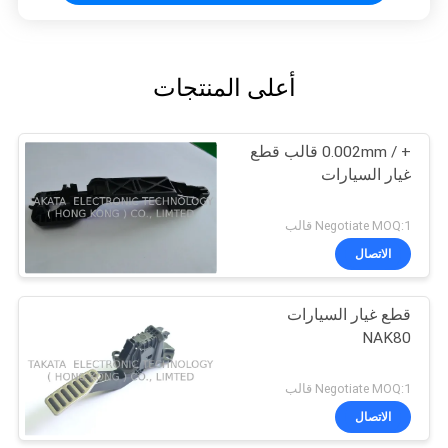
أعلى المنتجات
+ / 0.002mm قالب قطع
غيار السيارات
Negotiate MOQ:1 قالب
الاتصال
قطع غيار السيارات
NAK80
Negotiate MOQ:1 قالب
الاتصال