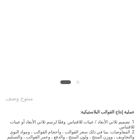
PRIVACY
POLICY
منتوج وصف
عملية إنتاج القوالب البلاستيكية:
1. تصميم ثلاثي الأبعاد / عينات للاقتباس: وفقًا لرسم ثلاثي الأبعاد أو عينات
للاقتباس.
2. المفاوضات: بما في ذلك سعر القوالب ، وأحجام القوالب ، ومواد النوى
والتجاويف ، ووزن المنتج ، ولون المنتج ، والدفع ، وعمر القوالب ، والتسليم