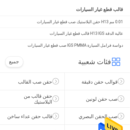
قالب قطع غيار السيارات
0.01 مم H13 حقن البلاستيك صب قطع غيار السيارات
عالية الدقة H13 IGS قالب قطع غيار السيارات
دواسة فرامل السيارة IGS PMMA صب قطع غيار السيارات
فئات شعبية
جميع
قوالب حقن دقيقة
حقن صب القالب
حقن قالب من 
صب حقن لونين
البلاستيك
صب الحقن البصري
قالب حقن عداء ساخن