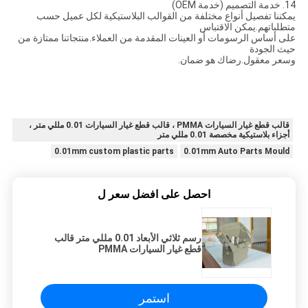
14. خدمة التصميم (خدمة OEM)
يمكننا تفصيل أنواع مختلفة من القوالب البلاستيكية لكل عميل حسب
متطلباتهم.يمكن الاقتباس
على أساس الرسومات أو العينات المقدمة من العملاء.منتجاتنا ممتازة من
حيث الجودة
وسعر معقول.رضاك هو ضمان.
قالب قطع غيار السيارات PMMA ، قالب قطع غيار السيارات 0.01 مللي متر ،
أجزاء بلاستيكية مخصصة 0.01 مللي متر
0.01mm custom plastic parts
0.01mm Auto Parts Mould
احصل على افضل سعر ل
رسم ثلاثي الأبعاد 0.01 مللي متر قالب
قطع غيار السيارات PMMA
استمر