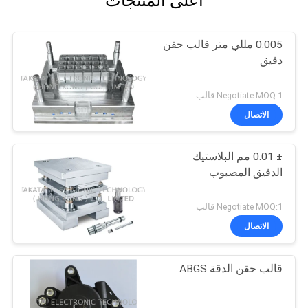
أعلى المنتجات
0.005 مللي متر قالب حقن
دقيق
Negotiate MOQ:1 قالب
الاتصال
± 0.01 مم البلاستيك
الدقيق المصبوب
Negotiate MOQ:1 قالب
الاتصال
قالب حقن الدقة ABGS