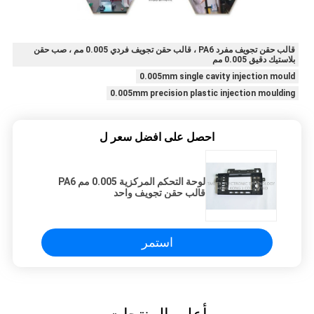
قالب حقن تجويف مفرد PA6 ، قالب حقن تجويف فردي 0.005 مم ، صب حقن
بلاستيك دقيق 0.005 مم
0.005mm single cavity injection mould
0.005mm precision plastic injection moulding
احصل على افضل سعر ل
لوحة التحكم المركزية 0.005 مم PA6
قالب حقن تجويف واحد
استمر