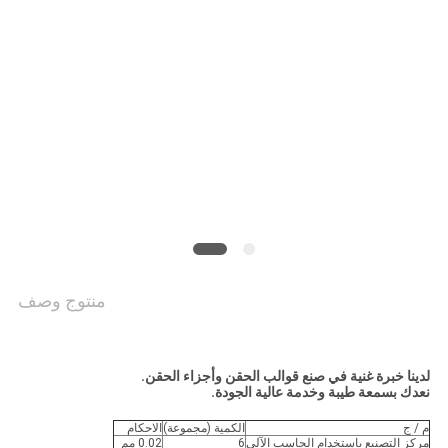
PRIVACY
POLICY
منتوج وصف
لدينا خبرة غنية في صنع قوالب الحقن وأجزاء الحقن.
نعدك بسمعة طيبة وخدمة عالية الجودة.
م / ج
الكمية (مجموعة)
الاحكام
مركز التصنيع باستخدام الحاسب الآلي
6
0.02 مم