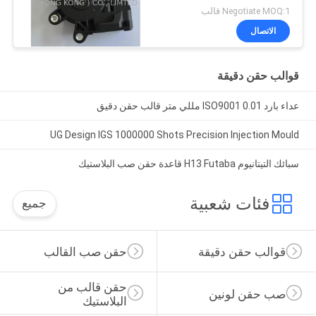
Negotiate MOQ:1 قالب
الاتصال
قوالب حقن دقيقة
عداء بارد ISO9001 0.01 مللي متر قالب حقن دقيق
UG Design IGS 1000000 Shots Precision Injection Mould
سبائك التيتانيوم H13 Futaba قاعدة حقن صب البلاستيك
فئات شعبية
جميع
قوالب حقن دقيقة
حقن صب القالب
حقن قالب من 
صب حقن لونين
البلاستيك