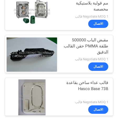
مم قولبة بلاستيكية
مخصصة
15
Negotiate MOQ:1 قالب
الاتصال
قالب ختم المعدن
مقبض الباب 500000
طلقة PMMA حقن القالب
الدقيق
Negotiate MOQ:1 قالب
الاتصال
10
قالب الصب يموت
قالب عداء ساخن بقاعدة
Hasco Base 738
الألومنيوم
Negotiate MOQ:1 قالب
الاتصال